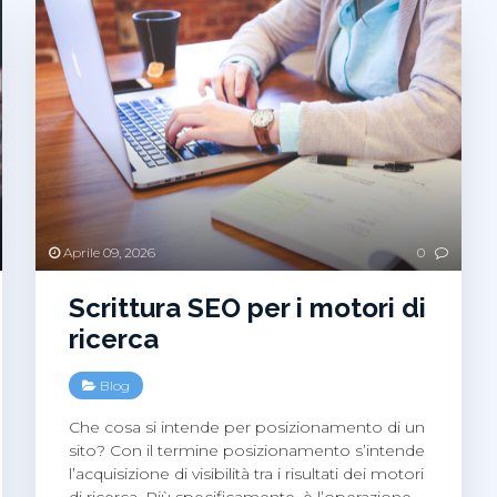
Aprile 09, 2026
0
Scrittura SEO per i motori di
ricerca
Blog
Che cosa si intende per posizionamento di un
sito? Con il termine posizionamento s’intende
l’acquisizione di visibilità tra i risultati dei motori