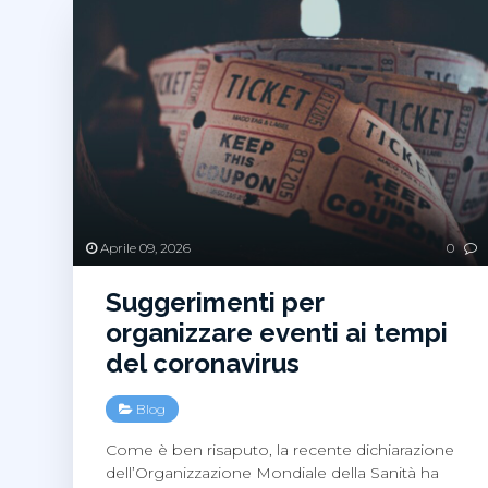
Aprile 09, 2026
0
Suggerimenti per
organizzare eventi ai tempi
del coronavirus
Blog
Come è ben risaputo, la recente dichiarazione
dell’Organizzazione Mondiale della Sanità ha