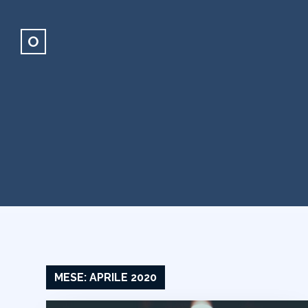
O
MESE:
APRILE 2020