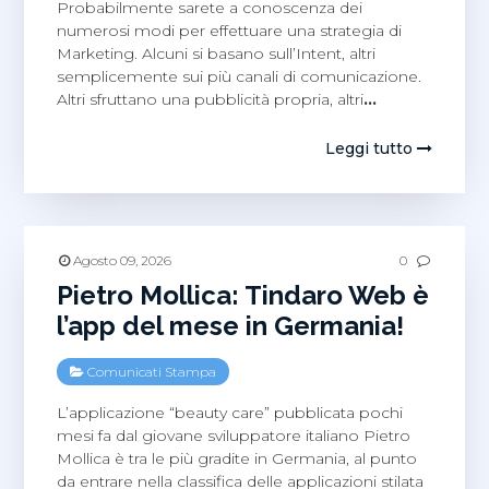
Probabilmente sarete a conoscenza dei
numerosi modi per effettuare una strategia di
Marketing. Alcuni si basano sull’Intent, altri
semplicemente sui più canali di comunicazione.
Altri sfruttano una pubblicità propria, altri
…
Leggi tutto
Agosto 09, 2026
0
Pietro Mollica: Tindaro Web è
l’app del mese in Germania!
Comunicati Stampa
L’applicazione “beauty care” pubblicata pochi
mesi fa dal giovane sviluppatore italiano Pietro
Mollica è tra le più gradite in Germania, al punto
da entrare nella classifica delle applicazioni stilata