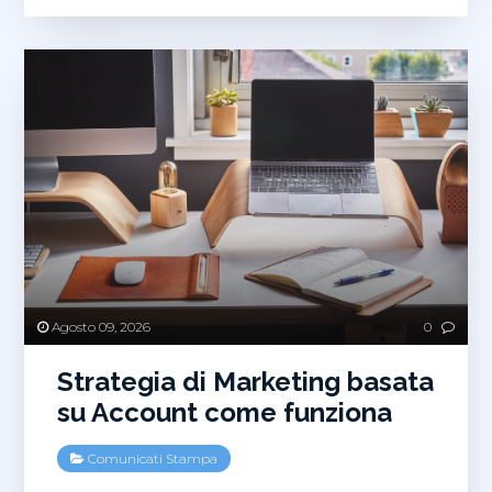
miti
sulla
sicurezza
informatica
Agosto 09, 2026
0
Strategia di Marketing basata
su Account come funziona
Comunicati Stampa