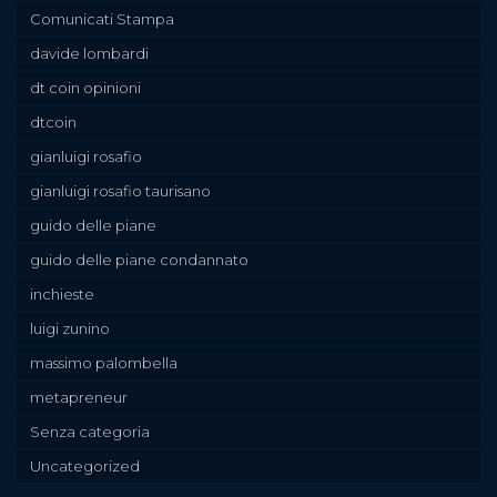
Comunicati Stampa
davide lombardi
dt coin opinioni
dtcoin
gianluigi rosafio
gianluigi rosafio taurisano
guido delle piane
guido delle piane condannato
inchieste
luigi zunino
massimo palombella
metapreneur
Senza categoria
Uncategorized