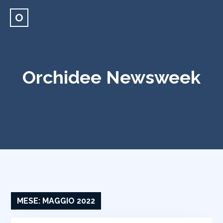
O
Orchidee Newsweek
MESE:
MAGGIO 2022