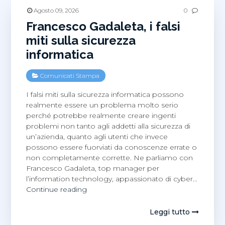
Agosto 09, 2026
0
Francesco Gadaleta, i falsi
miti sulla sicurezza
informatica
Comunicati Stampa
I falsi miti sulla sicurezza informatica possono
realmente essere un problema molto serio
perché potrebbe realmente creare ingenti
problemi non tanto agli addetti alla sicurezza di
un’azienda, quanto agli utenti che invece
possono essere fuorviati da conoscenze errate o
non completamente corrette. Ne parliamo con
Francesco Gadaleta, top manager per
l’information technology, appassionato di cyber…
Francesco
Continue reading
Gadaleta,
i
Leggi tutto
falsi