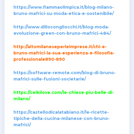
https://www.fiammaolimpica.it/blog-milano-
bruno-mafrici-su-moda-etica-e-sostenibile/
http://www.dillocongliocchi.it/blog-moda-
evoluzione-green-con-bruno-mafrici-484/
http://altomilaneseperleimprese.it/chi-e-
bruno-mafrici-la-sua-esperienza-e-filosofia-
professionale890-890
https://software-remote.com/blog-di-bruno-
mafrici-sulle-fusioni-societarie/
https://celkilove.com/le-chiese-piu-belle-di-
milano/
https://castellodicalatabiano.it/le-ricette-
tipiche-della-cucina-milanese-con-bruno-
mafrici/