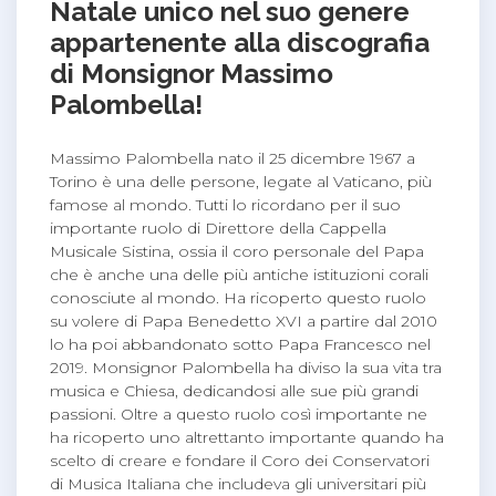
Natale unico nel suo genere
appartenente alla discografia
di Monsignor Massimo
Palombella!
Massimo Palombella nato il 25 dicembre 1967 a
Torino è una delle persone, legate al Vaticano, più
famose al mondo. Tutti lo ricordano per il suo
importante ruolo di Direttore della Cappella
Musicale Sistina, ossia il coro personale del Papa
che è anche una delle più antiche istituzioni corali
conosciute al mondo. Ha ricoperto questo ruolo
su volere di Papa Benedetto XVI a partire dal 2010
lo ha poi abbandonato sotto Papa Francesco nel
2019. Monsignor Palombella ha diviso la sua vita tra
musica e Chiesa, dedicandosi alle sue più grandi
passioni. Oltre a questo ruolo così importante ne
ha ricoperto uno altrettanto importante quando ha
scelto di creare e fondare il Coro dei Conservatori
di Musica Italiana che includeva gli universitari più