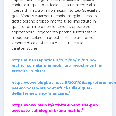
capitato in questo articolo sei sicuramente alla
ricerca di maggiori informazioni su Lex Specialis di
gara. Vorrai sicuramente capire meglio di cosa si
tratta perché probabilmente ti sei imbattuto in
questo termine e non lo conosci, oppure vuoi
approfondire l’argomento perché ti interessa in
modo particolare. In questo articolo andremo a
scoprire di cosa si tratta e di tutte le sue
caratteristiche.
https://finanzapratica.it/2021/06/09/bruno-
mafrici-su-milano-immobiliare-investimenti-in-
crescita-in-citta/
https://www.blogbusiness.it/2021/06/approfondimen
per-avvocato-bruno-mafrici-sulla-figura-
dellintermediario-finanziario/
https://www.praio.it/attivita-finanziaria-per-
avvocato-sul-blog-di-bruno-mafrici/