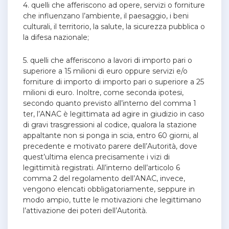
4. quelli che afferiscono ad opere, servizi o forniture
che influenzano l’ambiente, il paesaggio, i beni
culturali, il territorio, la salute, la sicurezza pubblica o
la difesa nazionale;
5. quelli che afferiscono a lavori di importo pari o
superiore a 15 milioni di euro oppure servizi e/o
forniture di importo di importo pari o superiore a 25
milioni di euro. Inoltre, come seconda ipotesi,
secondo quanto previsto all’interno del comma 1
ter, l’ANAC è legittimata ad agire in giudizio in caso
di gravi trasgressioni al codice, qualora la stazione
appaltante non si ponga in scia, entro 60 giorni, al
precedente e motivato parere dell’Autorità, dove
quest’ultima elenca precisamente i vizi di
legittimità registrati. All’interno dell’articolo 6
comma 2 del regolamento dell’ANAC, invece,
vengono elencati obbligatoriamente, seppure in
modo ampio, tutte le motivazioni che legittimano
l’attivazione dei poteri dell’Autorità.