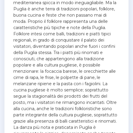
mediterranea spicca in modo ineguagliabile. Ma la
Puglia è anche terra di tradizioni popolari, folklore,
buona cucina e feste che non passano mai di
moda. Proprio il folklore rappresenta una delle
caratteristiche più tipiche e note della Puglia.
Folklore intesi come balli, tradizioni e piatti tipici
regionali, in grado di conquistare il palato dei
visitatori, diventando popolari anche fuori i confini
della Puglia stessa. Tra i piatti più rinomati e
conosciuti, che appartengono alla tradizione
popolare e alla cultura pugliese, è possibile
menzionare: la focaccia barese, le orecchiette alle
cime di rapa, le frise, le polpette di pane, le
melanzane ripiene e la pasta con i fagiolini. La
cucina pugliese è molto semplice; soprattutto
segue la stagionalità dei prodotti dei frutti del
posto, ma i visitatori ne rimangono incantati. Oltre
alla cucina, anche le tradizioni folkloristiche sono
parte integrante della cultura pugliese, soprattutto
grazie alla presenza di balli caratteristici e rinomati.
La danza più nota e praticata in Puglia è