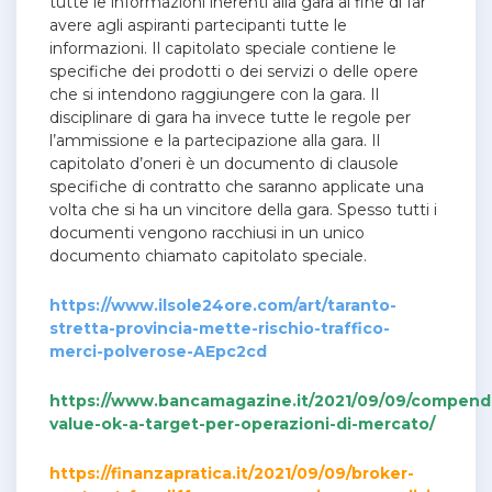
tutte le informazioni inerenti alla gara al fine di far
avere agli aspiranti partecipanti tutte le
informazioni.
Il capitolato speciale contiene le
specifiche dei prodotti o dei servizi o delle opere
che si intendono raggiungere con la gara.
Il
disciplinare di gara ha invece tutte le regole per
l’ammissione e la partecipazione alla gara.
Il
capitolato d’oneri è un documento di clausole
specifiche di contratto che saranno applicate una
volta che si ha un vincitore della gara.
Spesso tutti i
documenti vengono racchiusi in un unico
documento chiamato capitolato speciale.
https://www.ilsole24ore.com/art/taranto-
stretta-provincia-mette-rischio-traffico-
merci-polverose-AEpc2cd
https://www.bancamagazine.it/2021/09/09/compend
value-ok-a-target-per-operazioni-di-mercato/
https://finanzapratica.it/2021/09/09/broker-