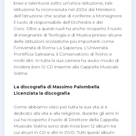
bravi e talentuosi sotto un’unica istituzione, tale
istituzione fu riconosciuta nel 2004 dal Ministero
dell’Istruzione che scelse di conferire a Monsignore
il ruolo di responsabile dell’Orchestra e del
Coro. Oltre a questi ruoli ha anche ricoperto il ruolo
di insegnante di Teologia e di Musica presso alcune
delle istituzioni scolastiche più importanti come
l’Università di Roma La Sapienza, L’Università
Pontificia Salesiana, il Conservatorio di Torino e
molti altri. In tutta la sua carriera ha avuto modo di
incidere ben 12 CD insieme alla Cappella Musicale
Sistina.
La discografia di Massimo Palombella
Licenziata la discografia
Come abbiamo visto per tutta la sua vita si è
dedicato alla vita e alla religione, durante gli anni in
cui ha ricoperto il ruolo di Direttore della Cappella
Musicale Sistina sono stati incisi ben 12 album tra
cui alcuni in CD e altri in DVD. Tutti questi album