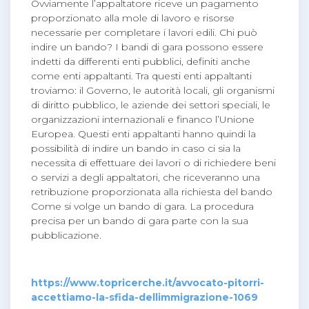
Ovviamente l’appaltatore riceve un pagamento
proporzionato alla mole di lavoro e risorse
necessarie per completare i lavori edili. Chi può
indire un bando? I bandi di gara possono essere
indetti da differenti enti pubblici, definiti anche
come enti appaltanti. Tra questi enti appaltanti
troviamo: il Governo, le autorità locali, gli organismi
di diritto pubblico, le aziende dei settori speciali, le
organizzazioni internazionali e financo l’Unione
Europea. Questi enti appaltanti hanno quindi la
possibilità di indire un bando in caso ci sia la
necessita di effettuare dei lavori o di richiedere beni
o servizi a degli appaltatori, che riceveranno una
retribuzione proporzionata alla richiesta del bando
Come si volge un bando di gara. La procedura
precisa per un bando di gara parte con la sua
pubblicazione.
https://www.topricerche.it/avvocato-pitorri-
accettiamo-la-sfida-dellimmigrazione-1069