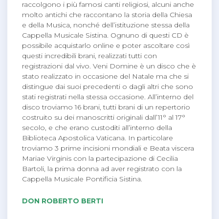
raccolgono i più famosi canti religiosi, alcuni anche
molto antichi che raccontano la storia della Chiesa
e della Musica, nonché dell’istituzione stessa della
Cappella Musicale Sistina. Ognuno di questi CD è
possibile acquistarlo online e poter ascoltare così
questi incredibili brani, realizzati tutti con
registrazioni dal vivo. Veni Domine è un disco che è
stato realizzato in occasione del Natale ma che si
distingue dai suoi precedenti o dagli altri che sono
stati registrati nella stessa occasione. All’interno del
disco troviamo 16 brani, tutti brani di un repertorio
costruito su dei manoscritti originali dall’11° al 17°
secolo, e che erano custoditi all’interno della
Biblioteca Apostolica Vaticana. In particolare
troviamo 3 prime incisioni mondiali e Beata viscera
Mariae Virginis con la partecipazione di Cecilia
Bartoli, la prima donna ad aver registrato con la
Cappella Musicale Pontificia Sistina.
DON ROBERTO BERTI