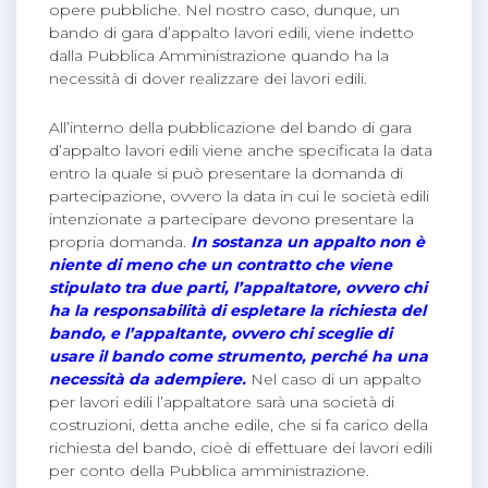
opere pubbliche. Nel nostro caso, dunque, un
bando di gara d’appalto lavori edili, viene indetto
dalla Pubblica Amministrazione quando ha la
necessità di dover realizzare dei lavori edili.
All’interno della pubblicazione del bando di gara
d’appalto lavori edili viene anche specificata la data
entro la quale si può presentare la domanda di
partecipazione, ovvero la data in cui le società edili
intenzionate a partecipare devono presentare la
propria domanda.
In sostanza un appalto non è
niente di meno che un contratto che viene
stipulato tra due parti, l’appaltatore, ovvero chi
ha la responsabilità di espletare la richiesta del
bando, e l’appaltante, ovvero chi sceglie di
usare il bando come strumento, perché ha una
necessità da adempiere.
Nel caso di un appalto
per lavori edili l’appaltatore sarà una società di
costruzioni, detta anche edile, che si fa carico della
richiesta del bando, cioè di effettuare dei lavori edili
per conto della Pubblica amministrazione.