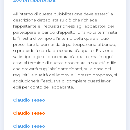
AVV PITORRI ROMA
All’interno di questa pubblicazione deve esserci la
descrizione dettagliata su ciò che richiede
l’appaltante e i requisiti richiesti agli appaltatori per
partecipare al bando d’appalto. Una volta terminata
la finestra di tempo all’interno della quale si può
presentare la domanda di partecipazione al bando,
si procederà con la procedura d’appalto. Esistono
varie tipologie di procedura d’appalto, ma in ogni
caso al termine di questa procedura la società edile
che prevarrà sugli altri partecipanti, sulla base dei
requisiti, la qualità del lavoro, e il prezzo proposto, si
aggiudicherà l’’esclusiva di compiere questi lavori
edili per conto dell’appaltante.
Claudio Teseo
Claudio Teseo
Claudio Teseo