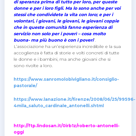
di speranza prima di tutto per loro, per queste
donne e per i loro figli. Ma lo sono anche per voi
stessi che condividete la vita con loro; e per i
volontari, i giovani, le giovani, le giovani coppie
che in queste comunità fanno esperienza di
servizio non solo per i poverì – cosa molto
buona- ma più buono è con i poveri
”.
L’associazione ha un’esperienza incredibile e la sua
accoglienza è fatta di storie e volti concreti di tutte
le donne e i bambini, ma anche giovani che si
sono rivolte a loro.
https://www.sanromolobivigliano.it/consiglio-
pastorale/
https://www.lanazione.it/firenze/2008/06/25/99596-
4mila_saluto_cardinale_antonelli.shtml
http://ftp.lindosan.it/0irb1z/roberto-antonelli-
oggi