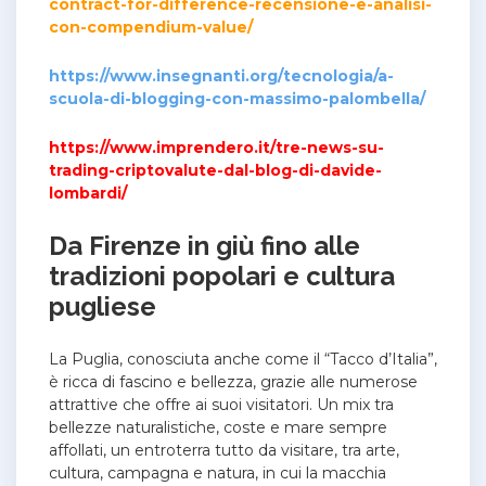
contract-for-difference-recensione-e-analisi-
con-compendium-value/
https://www.insegnanti.org/tecnologia/a-
scuola-di-blogging-con-massimo-palombella/
https://www.imprendero.it/tre-news-su-
trading-criptovalute-dal-blog-di-davide-
lombardi/
Da Firenze in giù fino alle
tradizioni popolari e cultura
pugliese
La Puglia, conosciuta anche come il “Tacco d’Italia”,
è ricca di fascino e bellezza, grazie alle numerose
attrattive che offre ai suoi visitatori. Un mix tra
bellezze naturalistiche, coste e mare sempre
affollati, un entroterra tutto da visitare, tra arte,
cultura, campagna e natura, in cui la macchia