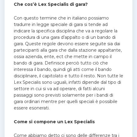
Che cos’è Lex Specialis di gara?
Con questo termine che in italiano possiamo
tradurre in legge speciale di gara si tende ad
indicare la specifica disciplina che va a regolare la
procedura di una gara d’appalto o di un bando di
gara. Queste regole devono essere seguite sia dai
partecipanti alla gara che dalla stazione appaltante,
ossia azienda, ente, ect che mette in campo il
bando di gara. Definisce perciò tutto ciò che
interessa il bando, quindi gli atti come il bando
disciplinare, il capitolato e tutto il resto. Non tutte le
Lex Specialis sono uguali, infatti dipende dal tipo di
settore in cui si va ad operare, di fatti alcuni
passaggi sono previsti solamente per i bandi di
gara ordinari mentre per quelli speciali è possibile
essere esonerati.
Come si compone un Lex Specialis
Come abbiamo detto ci sono delle differenze tra i