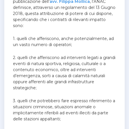
pubblicazione dell’
avv. Filippa Mollica
, l’ANAC
definisce, attraverso un regolamento del 13 Giugno
2018, questa attribuzione di potere di cui dispone,
specificando che i contratti di rilevanti impatto
sono:
1. quelli che afferiscono, anche potenzialmente, ad
un vasto numero di operatori;
2. quelli che afferiscono ad interventi legati a grandi
eventi di natura sportiva, religiosa, culturale o a
contenuto economico, oltre ad interventi
d’emergenza, sorti a causa di calamità naturali
oppure afferenti alle grandi infrastrutture
strategiche;
3. quelli che potrebbero fare espresso riferimento a
situazioni criminose, situazioni anomale o
implicitamente riferibili ad eventi illeciti da parte
delle stazioni appaltanti;