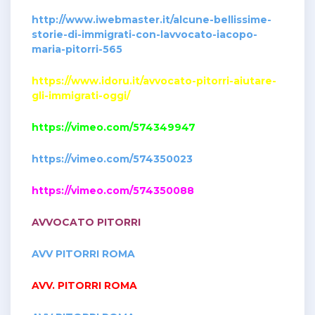
http://www.iwebmaster.it/alcune-bellissime-
storie-di-immigrati-con-lavvocato-iacopo-
maria-pitorri-565
https://www.idoru.it/avvocato-pitorri-aiutare-
gli-immigrati-oggi/
https://vimeo.com/574349947
https://vimeo.com/574350023
https://vimeo.com/574350088
AVVOCATO PITORRI
AVV PITORRI ROMA
AVV. PITORRI ROMA