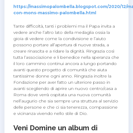
https://massimopalombella.blogspot.com/2020/12/ma
con-mons-massimo-palombella.html
Tante difficoltà, tanti i problemi ma il Papa invita a
vedere anche l’altro lato della medaglia ossia la
gioia di vedere come la condivisione e l’aiuto
possono portare all’apertura di nuove strada, a
creare rinascita e a ridare la dignità. Ringrazia così
tutta l’associazione e li benedice nella speranza che
il loro cammino continui ancora a lungo portando
avanti questo progetto di comunità che aiuta
tantissime donne ogni anno. Ringrazia inoltre la
Fondazione per aver fatto un ulteriore passo in
avanti scegliendo di aprire un nuovo centro/casa a
Roma dove verrà ospitata una nuova comunità
nell’augurio che sia sempre una struttura al servizio
delle persone e che ci sia tenerezza, compassione
e vicinanza vivendo nello stile di Dio.
Veni Domine un album di