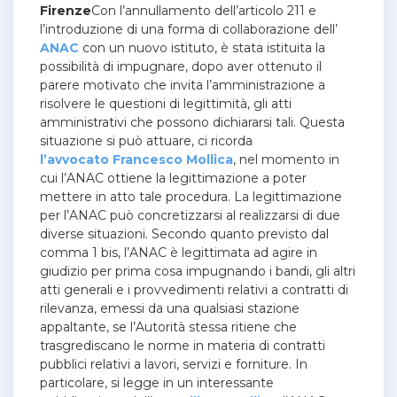
Firenze
Con l’annullamento dell’articolo 211 e
l’introduzione di una forma di collaborazione dell’
ANAC
con un nuovo istituto, è stata istituita la
possibilità di impugnare, dopo aver ottenuto il
parere motivato che invita l’amministrazione a
risolvere le questioni di legittimità, gli atti
amministrativi che possono dichiararsi tali. Questa
situazione si può attuare, ci ricorda
l’avvocato Francesco Mollica
, nel momento in
cui l’ANAC ottiene la legittimazione a poter
mettere in atto tale procedura. La legittimazione
per l’ANAC può concretizzarsi al realizzarsi di due
diverse situazioni. Secondo quanto previsto dal
comma 1 bis, l’ANAC è legittimata ad agire in
giudizio per prima cosa impugnando i bandi, gli altri
atti generali e i provvedimenti relativi a contratti di
rilevanza, emessi da una qualsiasi stazione
appaltante, se l’Autorità stessa ritiene che
trasgrediscano le norme in materia di contratti
pubblici relativi a lavori, servizi e forniture. In
particolare, si legge in un interessante