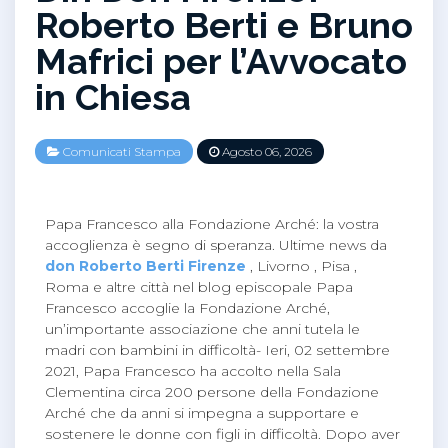
Roberto Berti e Bruno
Mafrici per l’Avvocato
in Chiesa
Comunicati Stampa
Agosto 06, 2026
Papa Francesco alla Fondazione Arché: la vostra
accoglienza è segno di speranza. Ultime news da
don Roberto Berti Firenze
, Livorno , Pisa ,
Roma e altre città nel blog episcopale Papa
Francesco accoglie la Fondazione Arché,
un’importante associazione che anni tutela le
madri con bambini in difficoltà- Ieri, 02 settembre
2021, Papa Francesco ha accolto nella Sala
Clementina circa 200 persone della Fondazione
Arché che da anni si impegna a supportare e
sostenere le donne con figli in difficoltà. Dopo aver