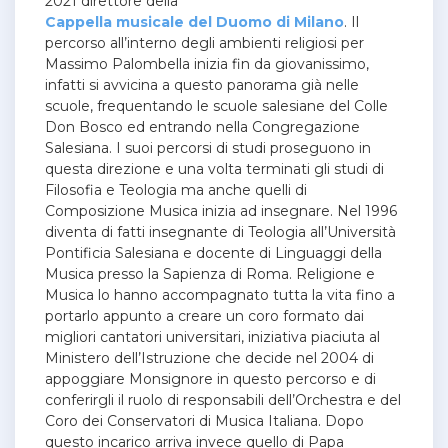
2021 direttore della
Cappella musicale del Duomo di Milano
. Il
percorso all’interno degli ambienti religiosi per
Massimo Palombella inizia fin da giovanissimo,
infatti si avvicina a questo panorama già nelle
scuole, frequentando le scuole salesiane del Colle
Don Bosco ed entrando nella Congregazione
Salesiana. I suoi percorsi di studi proseguono in
questa direzione e una volta terminati gli studi di
Filosofia e Teologia ma anche quelli di
Composizione Musica inizia ad insegnare. Nel 1996
diventa di fatti insegnante di Teologia all’Università
Pontificia Salesiana e docente di Linguaggi della
Musica presso la Sapienza di Roma. Religione e
Musica lo hanno accompagnato tutta la vita fino a
portarlo appunto a creare un coro formato dai
migliori cantatori universitari, iniziativa piaciuta al
Ministero dell’Istruzione che decide nel 2004 di
appoggiare Monsignore in questo percorso e di
conferirgli il ruolo di responsabili dell’Orchestra e del
Coro dei Conservatori di Musica Italiana. Dopo
questo incarico arriva invece quello di Papa