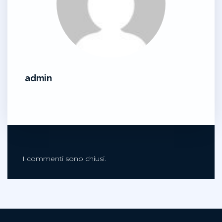
admin
I commenti sono chiusi.