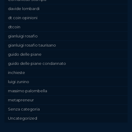
davide lombardi
dt coin opinioni
dtcoin
gianluigi rosafio
gianluigi rosafio taurisano
guido delle piane
guido delle piane condannato
inchieste
luigi zunino
massimo palombella
metapreneur
Senza categoria
Uncategorized