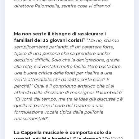
direttore Palombella, sentite cosa vi diranno
“.
Ma non sente il bisogno di rassicurare i
familiari dei 35 giovani coristi
? “
Ma no, stiamo
semplicemente parlando di un carattere forte,
tipico di una persona che sa prendere anche
decisioni difficili. Solo che la denigrazione, grazie
alla rete, è diventata molto facile. Però basta fare
una buona critica delle fonti per risalire a una
verità attendibile: chi ha detto certe cose? E
perchè?” Qual è il contributo artistico che ci si
attenda dalla direzione di monsignor Palombella?
“Ci vorrà del tempo, ma tra le idee già discusse c’è
quella di portare il coro del Duomo a una
formulazione vocale tipica della polifonia
rinascimentale
“.
La Cappella musicale è comporta solo da