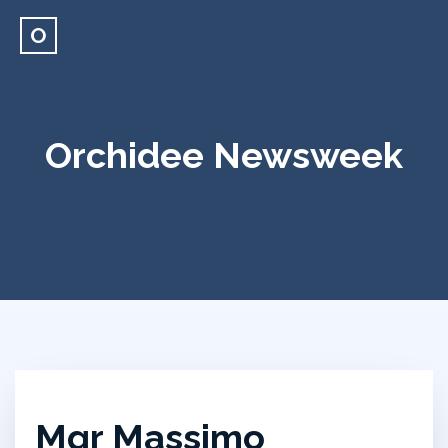
O
Orchidee Newsweek
Mgr Massimo