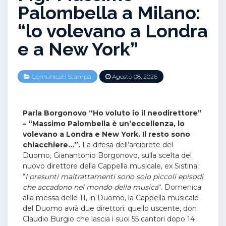
Palombella a Milano:
“lo volevano a Londra
e a New York”
Comunicati Stampa
Agosto 08, 2026
Parla Borgonovo “Ho voluto io il neodirettore”
– “Massimo Palombella è un’eccellenza, lo
volevano a Londra e New York. Il resto sono
chiacchiere…”.
La difesa dell’arciprete del
Duomo, Gianantonio Borgonovo, sulla scelta del
nuovo direttore della Cappella musicale, ex Sistina:
“
I presunti maltrattamenti sono solo piccoli episodi
che accadono nel mondo della musica
“. Domenica
alla messa delle 11, in Duomo, la Cappella musicale
del Duomo avrà due direttori: quello uscente, don
Claudio Burgio che lascia i suoi 55 cantori dopo 14