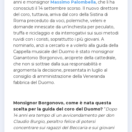
anni e monsignor
Massimo Palombella
, che li ha
conosciuti il 14 settembre scorso. Il nuovo direttore
del coro, tuttavia, arriva dal coro della Sistina di
Roma preceduto da voci, polemiche, veleni e
domande innescate da un’inchiesta per peculato,
truffa e riciclaggio e da interrogativi sui suoi metodi
ruvidi con i coristi, soprattutto i più giovani. A
nominarlo, anzi a cercarlo e a volerlo alla guida della
Cappella musicale del Duomo è stato monsignor
Gianantonio Borgonovo, arciprete della cattedrale,
che non si sottrae dalla sua responsabilità e
argomenta la decisione, presentata in luglio al
consiglio di amministrazione della Veneranda
fabbrica del Duomo.
Monsignor Borgonovo, come è nata questa
scelta per la guida del coro del Duomo?
“
Dopo
14 anni era tempo di un avvicendamento per don
Claudio Burgio, peraltro felice di potersi
concentrare sui ragazzi del Beccaria e sui giovani