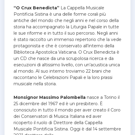
“O Crux Benedicta”
La Cappella Musicale
Pontificia Sistina è una delle forme corali più
antiche del mondo che negli anni e nel corso della
storia ha accompagnato la Liturgia Papale in tutte
le sue riforme e in tutto il suo percorso. Negli anni
è stato raccolto un immenso repertorio che la vede
protagonista e che è conservato all’interno della
Biblioteca Apostolica Vaticana. O Crux Benedicta è
un CD che nasce da una scrupolosa ricerca e da
esecuzioni di altissimo livello, con un’acustica unica
al mondo. Al suo interno troviamo 22 brani che
raccontano le Celebrazioni Papali e la loro prassi
musicale nella storia.
Monsignor Massimo Palombella
nasce a Torino il
25 dicembre del 1967 ed è un presbitero. È
conosciuto in tutto il mondo per aver creato il Coro
dei Conservatori di Musica Italiana ed aver
ricoperto il ruolo di Direttore della Cappella
Musicale Pontificia Sistina. Oggi è dal 14 settembre