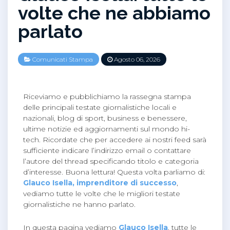
volte che ne abbiamo
parlato
Comunicati Stampa
Agosto 06, 2026
Riceviamo e pubblichiamo la rassegna stampa
delle principali testate giornalistiche locali e
nazionali, blog di sport, business e benessere,
ultime notizie ed aggiornamenti sul mondo hi-
tech. Ricordate che per accedere ai nostri feed sarà
sufficiente indicare l’indirizzo email o contattare
l’autore del thread specificando titolo e categoria
d’interesse. Buona lettura! Questa volta parliamo di:
Glauco Isella, imprenditore di successo
,
vediamo tutte le volte che le migliori testate
giornalistiche ne hanno parlato.
In questa pagina vediamo
Glauco Isella
, tutte le