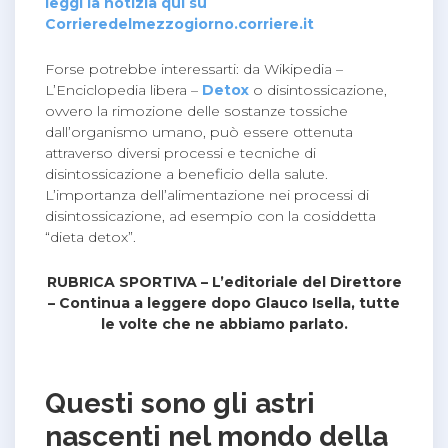
leggi la notizia qui su
Corrieredelmezzogiorno.corriere.it
Forse potrebbe interessarti: da Wikipedia –
L’Enciclopedia libera –
Detox
o disintossicazione,
ovvero la rimozione delle sostanze tossiche
dall’organismo umano, può essere ottenuta
attraverso diversi processi e tecniche di
disintossicazione a beneficio della salute.
L’importanza dell’alimentazione nei processi di
disintossicazione, ad esempio con la cosiddetta
“dieta detox”.
RUBRICA SPORTIVA – L’editoriale del Direttore
– Continua a leggere dopo Glauco Isella, tutte
le volte che ne abbiamo parlato.
Questi sono gli astri
nascenti nel mondo della