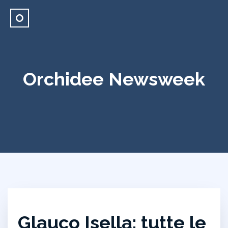
O
Orchidee Newsweek
Glauco Isella: tutte le