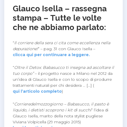
Glauco Isella – rassegna
stampa – Tutte le volte
che ne abbiamo parlato:
“
Il corriere della sera ci cita come eccellenza nella
depurazione!
” – pag. 31 con Glauco Isella –
clicca qui per continuare a leggere.
“
Oltre il Detox: Babasucco ti insegna ad ascoltare il
tuo corpo”
– il progetto nasce a Milano nel 2012 da
un’idea di Glauco Isella e con lo scopo di produrre
trattamenti naturali per chi desidera … […] (
qui l’articolo completo
)
“
Corrieredelmozzogiorno – Babasucco, il pasto è
liquido, i dietisti scoprono i kit di succhi
” l’idea di
Glauco Isella, marito della nota stylist pugliese
Viviana Volpicella (29 maggio 2015)