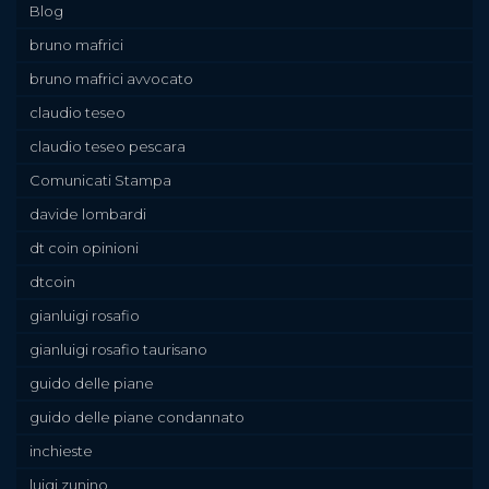
Blog
bruno mafrici
bruno mafrici avvocato
claudio teseo
claudio teseo pescara
Comunicati Stampa
davide lombardi
dt coin opinioni
dtcoin
gianluigi rosafio
gianluigi rosafio taurisano
guido delle piane
guido delle piane condannato
inchieste
luigi zunino