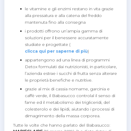
le vitamine e gli enzimi restano in vita grazie
alla pressatura e alla catena del freddo
mantenuta fino alla consegna
i prodotti offrono un’ampia gamma di
soluzioni per il benessere accuratamente
studiate e progettate (
clicca qui per saperne di più
)
appartengono ad una linea di programmi
Detox formulati dai nutrizionisti, in particolare,
l’azienda estrae i succhi di frutta senza alterare
le proprietà benefiche e nutritive.
grazie al mix di cassia nomame, garcinia e
caffè verde, il Babasucco controlal il senso di
fame ed il metabolismo dei trigliceridi, del
colesterolo e dei lipidi, aiutando i processi di
dimagrimento della massa corporea.
Tutte le volte che hanno parlato del Babasucco: