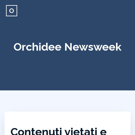
O
Orchidee Newsweek
Contenuti vietati e