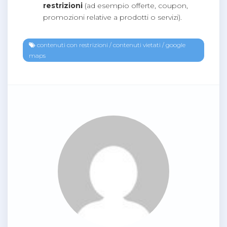
restrizioni
(ad esempio offerte, coupon,
promozioni relative a prodotti o servizi).
contenuti con restrizioni
/
contenuti vietati
/
google
maps