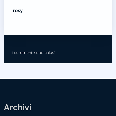
rosy
I commenti sono chiusi.
Archivi