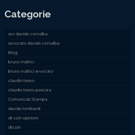
Categorie
avv davide cornalba
avvocato davide cornalba
Blog
bruno mafrici
bruno mafrici avvocato
claudio teseo
claudio teseo pescara
Comunicati Stampa
davide lombardi
dt coin opinioni
dtcoin