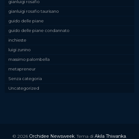
gianluigi rosafio
gianluigi rosafio taurisano
guido delle piane
guido delle piane condannato
inchieste
luigi zunino
massimo palombella
metapreneur
Senza categoria
Uncategorized
© 2026
Orchidee Newsweek
. Tema di
Akila Thiwanka
.