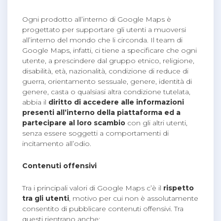
Ogni prodotto all’interno di Google Maps è
progettato per supportare gli utenti a muoversi
all’interno del mondo che li circonda. Il team di
Google Maps, infatti, ci tiene a specificare che ogni
utente, a prescindere dal gruppo etnico, religione,
disabilità, età, nazionalità, condizione di reduce di
guerra, orientamento sessuale, genere, identità di
genere, casta o qualsiasi altra condizione tutelata,
abbia il
diritto di accedere alle informazioni
presenti all’interno della piattaforma ed a
partecipare al loro scambio
con gli altri utenti,
senza essere soggetti a comportamenti di
incitamento all’odio.
Contenuti offensivi
Tra i principali valori di Google Maps c’è il
rispetto
tra gli utenti
, motivo per cui non è assolutamente
consentito di pubblicare contenuti offensivi. Tra
questi rientrano anche: