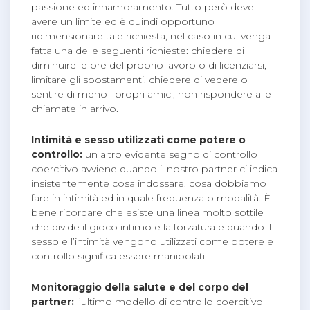
passione ed innamoramento. Tutto però deve
avere un limite ed è quindi opportuno
ridimensionare tale richiesta, nel caso in cui venga
fatta una delle seguenti richieste: chiedere di
diminuire le ore del proprio lavoro o di licenziarsi,
limitare gli spostamenti, chiedere di vedere o
sentire di meno i propri amici, non rispondere alle
chiamate in arrivo.
Intimità e sesso utilizzati come potere o
controllo:
un altro evidente segno di controllo
coercitivo avviene quando il nostro partner ci indica
insistentemente cosa indossare, cosa dobbiamo
fare in intimità ed in quale frequenza o modalità. È
bene ricordare che esiste una linea molto sottile
che divide il gioco intimo e la forzatura e quando il
sesso e l’intimità vengono utilizzati come potere e
controllo significa essere manipolati.
Monitoraggio della salute e del corpo del
partner:
l’ultimo modello di controllo coercitivo