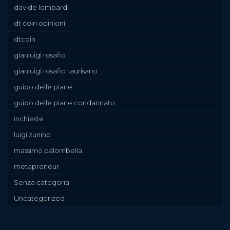
davide lombardi
dt coin opinioni
dtcoin
gianluigi rosafio
gianluigi rosafio taurisano
guido delle piane
guido delle piane condannato
inchieste
luigi zunino
massimo palombella
metapreneur
Senza categoria
Uncategorized