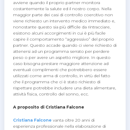
avviene quando il proprio partner monitora
costantemente la salute ed il nostro corpo. Nella
maggior parte dei casi di controllo coercitivo non
viene richiesto un intervento medico immediato e,
nonostante questo sia più difficile da rintracciare,
esistono alcuni accorgimenti in cui è più facile
capire il comportamento “aggressivo” del proprio
partner. Questo accade quando ci viene richiesto di
attenersi ad un programma serrato per perdere
peso o per avere un aspetto migliore. In questo
caso bisogna prestare maggiore attenzione ad
eventuali complimenti che potrebbero essere
utilizzati come arma di controllo, in virtù del fatto
che il programma che ci è stato richiesto di
rispettare potrebbe includere una dieta alimentare,
attività fisica, controllo del sonno, ecc.
A proposito di Cristiana Falcone
Cristiana Falcone
vanta oltre 20 anni di
esperienza professionale nella elaborazione di