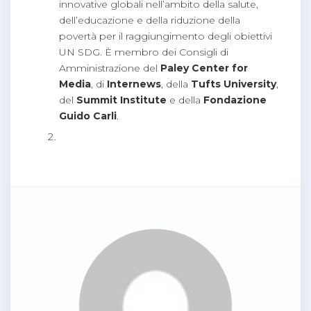
innovative globali nell’ambito della salute,
dell’educazione e della riduzione della
povertà per il raggiungimento degli obiettivi
UN SDG. È membro dei Consigli di
Amministrazione del
Paley Center for
Media
, di
Internews
, della
Tufts University
,
del
Summit Institute
e della
Fondazione
Guido Carli
.