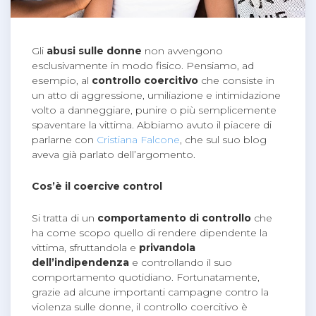
Gli
abusi sulle donne
non avvengono
esclusivamente in modo fisico. Pensiamo, ad
esempio, al
controllo coercitivo
che consiste in
un atto di aggressione, umiliazione e intimidazione
volto a danneggiare, punire o più semplicemente
spaventare la vittima. Abbiamo avuto il piacere di
parlarne con
Cristiana Falcone
, che sul suo blog
aveva già parlato dell’argomento.
Cos’è il coercive control
Si tratta di un
comportamento di controllo
che
ha come scopo quello di rendere dipendente la
vittima, sfruttandola e
privandola
dell’indipendenza
e controllando il suo
comportamento quotidiano. Fortunatamente,
grazie ad alcune importanti campagne contro la
violenza sulle donne, il controllo coercitivo è