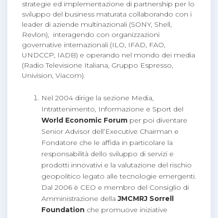
strategie ed implementazione di partnership per lo
sviluppo del business maturata collaborando con i
leader di aziende multinazionali (SONY, Shell,
Revlon), interagendo con organizzazioni
governative internazionali (ILO, IFAD, FAO,
UNDCCP, IADB) e operando nel mondo dei media
(Radio Televisione Italiana, Gruppo Espresso,
Univision, Viacom).
Nel 2004 dirige la sezione Media,
Intrattenimento, Informazione e Sport del
World Economic Forum
per poi diventare
Senior Advisor dell’Executive Chairman e
Fondatore che le affida in particolare la
responsabilità dello sviluppo di servizi e
prodotti innovativi e la valutazione del rischio
geopolitico legato alle tecnologie emergenti.
Dal 2006 è CEO e membro del Consiglio di
Amministrazione della
JMCMRJ Sorrell
Foundation
che promuove iniziative