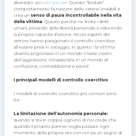
diventato un
reato penale
. Questo “brutale”
comportamento fa nascere delle catene invisibili e
crea un
senso di paura incontrollabile nella vita
della vittima
. Questo perché ne limita i diritti
umani, privando della libertà personale e riducendo
la propria capacità d’azione. Alcuni esperti del
settore hanno paragonato il controllo coercitivo
all’essere presi in ostaggio, in quanto “
la vittima
diventa prigioniera in un mondo irreale creato
dall’aggressore, intrappolata in un mondo di
confusione, contraddizione e paura
“.
I principali modelli di controllo coercitivo
I modelli di controllo coercitivo più comuni sono
tre.
La
limitazione dell’autonomia personale:
quando si sta in coppia ognuno di noi crede che
quando il proprio partner voglia passare ogni
momento della propria vita con noi sia un segno di