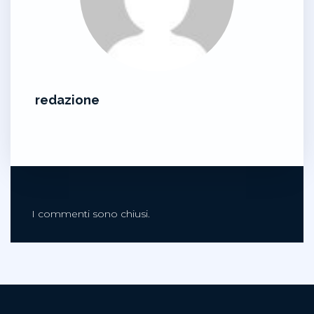
redazione
I commenti sono chiusi.