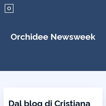
O
Orchidee Newsweek
Dal blog di Cristiana