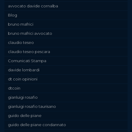
avvocato davide cornalba
Blog
bruno mafrici
bruno mafrici avvocato
claudio teseo
claudio teseo pescara
Comunicati Stampa
davide lombardi
dt coin opinioni
dtcoin
gianluigi rosafio
gianluigi rosafio taurisano
guido delle piane
guido delle piane condannato