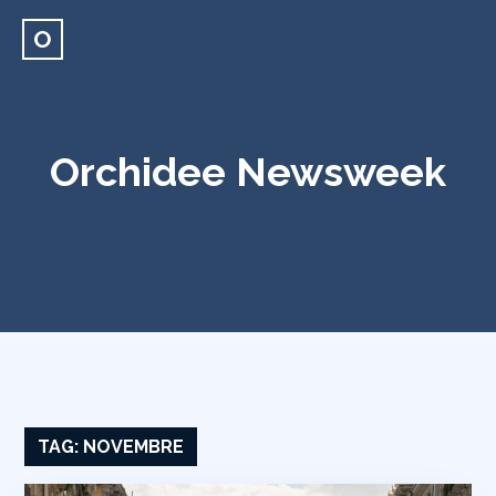
O
Orchidee Newsweek
TAG:
NOVEMBRE