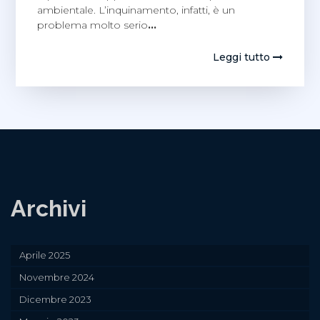
ambientale. L’inquinamento, infatti, è un
problema molto serio
…
Leggi tutto
Archivi
Aprile 2025
Novembre 2024
Dicembre 2023