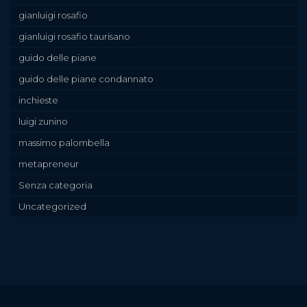
gianluigi rosafio
gianluigi rosafio taurisano
guido delle piane
guido delle piane condannato
inchieste
luigi zunino
massimo palombella
metapreneur
Senza categoria
Uncategorized