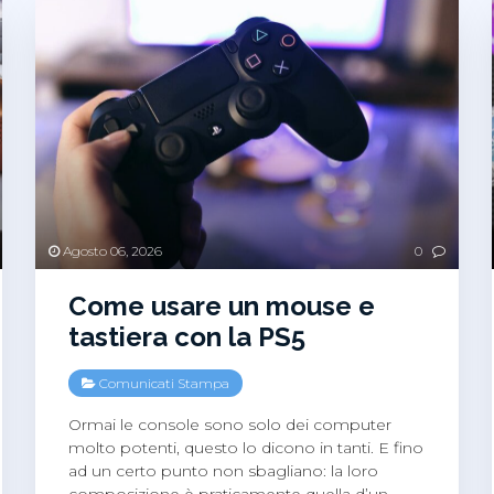
Agosto 06, 2026
0
Come usare un mouse e
tastiera con la PS5
Comunicati Stampa
Ormai le console sono solo dei computer
molto potenti, questo lo dicono in tanti. E fino
ad un certo punto non sbagliano: la loro
composizione è praticamente quella d’un