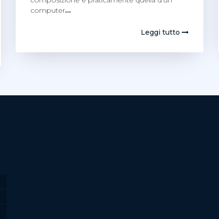
computer
…
Leggi tutto