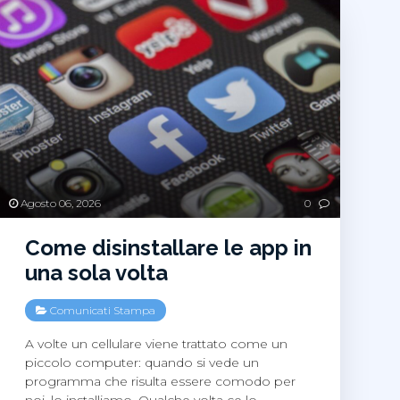
Agosto 06, 2026
0
Come disinstallare le app in
una sola volta
Comunicati Stampa
A volte un cellulare viene trattato come un
piccolo computer: quando si vede un
programma che risulta essere comodo per