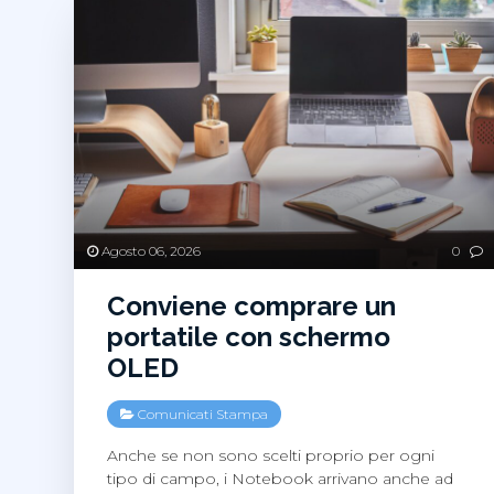
Agosto 06, 2026
0
Conviene comprare un
portatile con schermo
OLED
Comunicati Stampa
Anche se non sono scelti proprio per ogni
tipo di campo, i Notebook arrivano anche ad